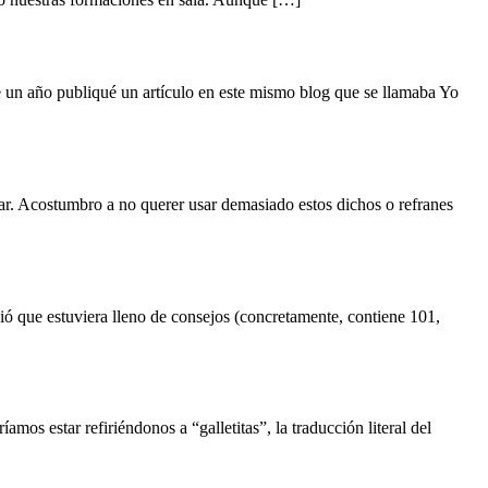
ce un año publiqué un artículo en este mismo blog que se llamaba Yo
ar. Acostumbro a no querer usar demasiado estos dichos o refranes
dió que estuviera lleno de consejos (concretamente, contiene 101,
s estar refiriéndonos a “galletitas”, la traducción literal del