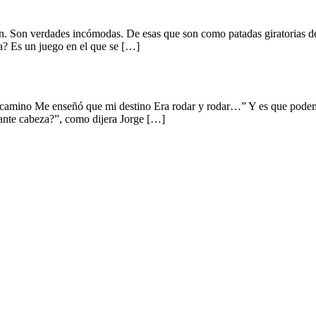
en. Son verdades incómodas. De esas que son como patadas giratorias 
a? Es un juego en el que se […]
 camino Me enseñó que mi destino Era rodar y rodar…” Y es que podemos
ante cabeza?”, como dijera Jorge […]