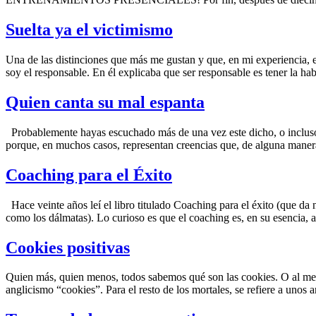
Suelta ya el victimismo
Una de las distinciones que más me gustan y que, en mi experiencia, e
soy el responsable. En él explicaba que ser responsable es tener la hab
Quien canta su mal espanta
Probablemente hayas escuchado más de una vez este dicho, o incluso q
porque, en muchos casos, representan creencias que, de alguna maner
Coaching para el Éxito
Hace veinte años leí el libro titulado Coaching para el éxito (que da
como los dálmatas). Lo curioso es que el coaching es, en su esencia, a
Cookies positivas
Quien más, quien menos, todos sabemos qué son las cookies. O al menos
anglicismo “cookies”. Para el resto de los mortales, se refiere a uno