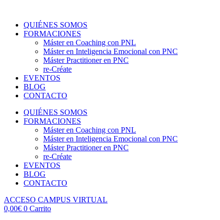
Ir
al
QUIÉNES SOMOS
contenido
FORMACIONES
Máster en Coaching con PNL
Máster en Inteligencia Emocional con PNC
Máster Practitioner en PNC
re-Créate
EVENTOS
BLOG
CONTACTO
QUIÉNES SOMOS
FORMACIONES
Máster en Coaching con PNL
Máster en Inteligencia Emocional con PNC
Máster Practitioner en PNC
re-Créate
EVENTOS
BLOG
CONTACTO
ACCESO CAMPUS VIRTUAL
0,00
€
0
Carrito