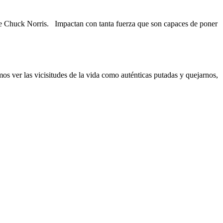
de Chuck Norris. Impactan con tanta fuerza que son capaces de poner
 ver las vicisitudes de la vida como auténticas putadas y quejarnos,