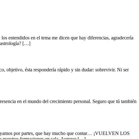
os entendidos en el tema me dicen que hay diferencias, agradecería
 astrología? […]
o, objetivo, ésta respondería rápido y sin dudar: sobrevivir. Ni ser
 presencia en el mundo del crecimiento personal. Seguro que tú también
. Vayamos por partes, que hay mucho que contar… ¡VUELVEN LOS
nuestras formaciones en sala. Aunque […]