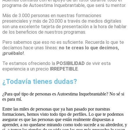
programa de Autoestima Inquebrantable, que será tu mentor.
Más de 3.000 personas en nuestras formaciones
presenciales y más de 20.000 a través de medios digitales
son una excelente tarjeta de presentación a la hora de hablar
de los beneficios de nuestros programas.
Pero sabemos que eso no es suficiente. Recuerda lo que te
decíamos hace unas líneas:
no te creas lo que decimos,
¡pruébalo!
.
Te estamos ofreciendo la
POSIBILIDAD
de vivir esta
experiencia a un precio
IRREPETIBLE
.
¿Todavía tienes dudas?
¿Para qué tipo de personas es Autoestima Inquebrantable? No sé si
es para mí.
Entre las miles de personas que ya han pasado por nuestras
formaciones, hemos visto todo tipo de perfiles. Lo que te podemos
asegurar es que las personas que están realmente dispuestas a
aprender, a no quedarse mirando como todo sucede a su alrededor, y
si, a tomar las riendas de su vida son las que más provecho le sacan.