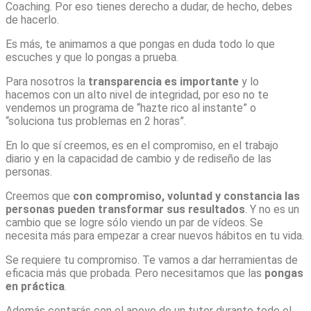
Coaching. Por eso tienes derecho a dudar, de hecho, debes
de hacerlo.
Es más, te animamos a que pongas en duda todo lo que
escuches y que lo pongas a prueba.
Para nosotros la
transparencia es importante
y lo
hacemos con un alto nivel de integridad, por eso no te
vendemos un programa de “hazte rico al instante” o
“soluciona tus problemas en 2 horas”.
En lo que sí creemos, es en el compromiso, en el trabajo
diario y en la capacidad de cambio y de rediseño de las
personas.
Creemos que
con compromiso, voluntad y constancia las
personas pueden transformar sus resultados
. Y no es un
cambio que se logre sólo viendo un par de vídeos. Se
necesita más para empezar a crear nuevos hábitos en tu vida.
Se requiere tu compromiso. Te vamos a dar herramientas de
eficacia más que probada. Pero necesitamos que las
pongas
en práctica
.
Además contarás con el apoyo de un tutor durante todo el