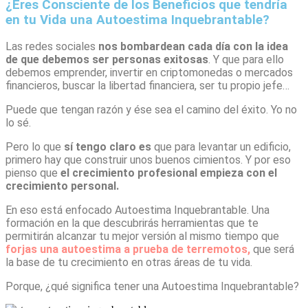
¿Eres Consciente de los Beneficios que tendría
en tu Vida una Autoestima Inquebrantable?
Las redes sociales
nos bombardean
cada día con la idea
de que debemos ser personas exitosas
. Y que para ello
debemos emprender, invertir en criptomonedas o mercados
financieros, buscar la libertad financiera, ser tu propio jefe…
Puede que tengan razón y ése sea el camino del éxito. Yo no
lo sé.
Pero lo que
sí tengo claro es
que para levantar un edificio,
primero hay que construir unos buenos cimientos. Y por eso
pienso que
el crecimiento profesional empieza con el
crecimiento personal.
En eso está enfocado Autoestima Inquebrantable. Una
formación en la que descubrirás herramientas que te
permitirán alcanzar tu mejor versión al mismo tiempo que
forjas una autoestima a prueba de terremotos,
que será
la base de tu crecimiento en otras áreas de tu vida.
Porque, ¿qué significa tener una Autoestima Inquebrantable?