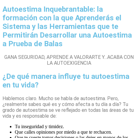
Autoestima Inquebrantable: la
formación con la que Aprenderás el
Sistema y las Herramientas que te
Permitirán Desarrollar una Autoestima
a Prueba de Balas
GANA SEGURIDAD, APRENDE A VALORARTE Y…ACABA CON
LA AUTOEXIGENCIA
¿De qué manera influye tu autoestima
en tu vida?
Hablemos claro. Mucho se habla de autoestima. Pero,
¿realmente sabes qué es y cómo afecta a tu día a día? Tu
grado de autoestima se ve reflejado en todas las áreas de tu
vida y es responsable de:
Tu inseguridad y timidez.
Que calles opiniones por miedo a que te rechacen.
Que te cueste tomar decisiones o las dejes en manos de los