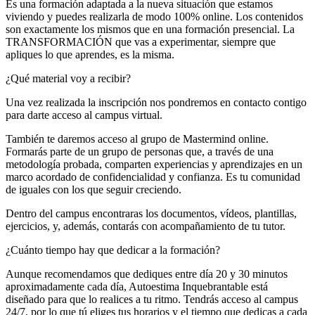
Es una formación adaptada a la nueva situación que estamos
viviendo y puedes realizarla de modo 100% online. Los contenidos
son exactamente los mismos que en una formación presencial. La
TRANSFORMACIÓN que vas a experimentar, siempre que
apliques lo que aprendes, es la misma.
¿Qué material voy a recibir?
Una vez realizada la inscripción nos pondremos en contacto contigo
para darte acceso al campus virtual.
También te daremos acceso al grupo de Mastermind online.
Formarás parte de un grupo de personas que, a través de una
metodología probada, comparten experiencias y aprendizajes en un
marco acordado de confidencialidad y confianza. Es tu comunidad
de iguales con los que seguir creciendo.
Dentro del campus encontraras los documentos, vídeos, plantillas,
ejercicios, y, además, contarás con acompañamiento de tu tutor.
¿Cuánto tiempo hay que dedicar a la formación?
Aunque recomendamos que dediques entre día 20 y 30 minutos
aproximadamente cada día, Autoestima Inquebrantable está
diseñado para que lo realices a tu ritmo. Tendrás acceso al campus
24/7, por lo que tú eliges tus horarios y el tiempo que dedicas a cada