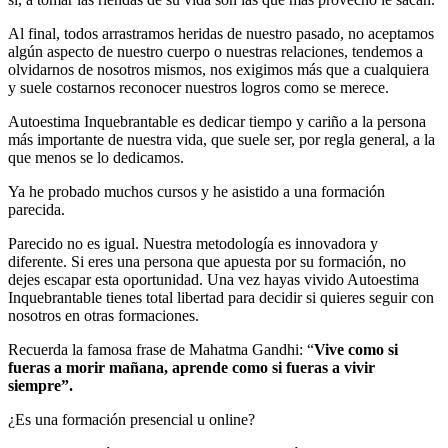
Al final, todos arrastramos heridas de nuestro pasado, no aceptamos
algún aspecto de nuestro cuerpo o nuestras relaciones, tendemos a
olvidarnos de nosotros mismos, nos exigimos más que a cualquiera
y suele costarnos reconocer nuestros logros como se merece.
Autoestima Inquebrantable es dedicar tiempo y cariño a la persona
más importante de nuestra vida, que suele ser, por regla general, a la
que menos se lo dedicamos.
Ya he probado muchos cursos y he asistido a una formación
parecida.
Parecido no es igual. Nuestra metodología es innovadora y
diferente. Si eres una persona que apuesta por su formación, no
dejes escapar esta oportunidad. Una vez hayas vivido Autoestima
Inquebrantable tienes total libertad para decidir si quieres seguir con
nosotros en otras formaciones.
Recuerda la famosa frase de Mahatma Gandhi: “
Vive como si
fueras a morir mañana, aprende como si fueras a vivir
siempre”.
¿Es una formación presencial u online?