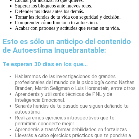
Luchar por alcanzar lo que quieres.
Superar los bloqueos ante nuevos retos.
Defender tus ideas antes los demás.
Tomar las riendas de tu vida con seguridad y decisión.
Comprender cómo funciona tu autoestima.
Acabar con patrones y actitudes que restan en tu vida.
Esto es sólo un anticipo del contenido
de Autoestima Inquebrantable:
Te esperan 30 días en los que...
Hablaremos de las investigaciones de grandes
profesionales del mundo de la psicología como Nathan
Branden, Martin Seligman o Luis Horsnstein, entre otros.
Aprenderás y utilizarás técnicas de PNL y de
Inteligencia Emocional.
Sanarás heridas de tu pasado que siguen dañando tu
autoestima.
Realizaremos ejercicios introspectivos que te
permitirán conocerte mejor.
Aprenderás a transformar debilidades en fortalezas.
Llevarás a cabo ejercicios prácticos que te pondrán a