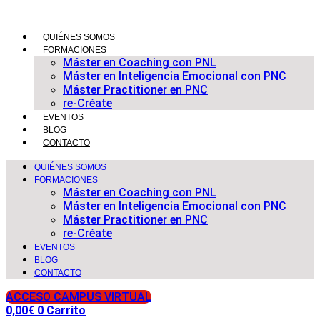
Ir
al
contenido
QUIÉNES SOMOS
FORMACIONES
Máster en Coaching con PNL
Máster en Inteligencia Emocional con PNC
Máster Practitioner en PNC
re-Créate
EVENTOS
BLOG
CONTACTO
QUIÉNES SOMOS
FORMACIONES
Máster en Coaching con PNL
Máster en Inteligencia Emocional con PNC
Máster Practitioner en PNC
re-Créate
EVENTOS
BLOG
CONTACTO
ACCESO CAMPUS VIRTUAL
0,00
€
0
Carrito