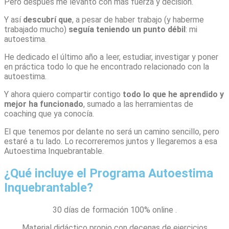
Pero después me levanto con más fuerza y decisión.
Y así
descubrí que
, a pesar de haber trabajo (y haberme
trabajado mucho)
seguía teniendo un punto débil
: mi
autoestima.
He dedicado el último año a leer, estudiar, investigar y poner
en práctica todo lo que he encontrado relacionado con la
autoestima.
Y ahora quiero compartir contigo
todo lo que he aprendido y
mejor ha funcionado
, sumado a las herramientas de
coaching que ya conocía.
El que tenemos por delante no será un camino sencillo, pero
estaré a tu lado. Lo recorreremos juntos y llegaremos a esa
Autoestima Inquebrantable.
¿Qué incluye el Programa Autoestima
Inquebrantable?
30 días de formación 100% online .
Material didáctico propio con decenas de ejercicios